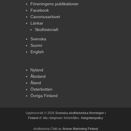
Föreningens publikationer
Facebook
Cavoniusarkivet
Länkar
Skolhistoriafi
Svenska
Suomi
English
Nyland
Åboland
Åland
Österbotten
Övriga Finland
Upphovsrätt © 2026
Svenska skolhistoriska föreningen i
Finland rf
. Alla rättigheter förbehålles.
Integritetspolicy
skolhistoria Child av
Artsee Marketing Finland