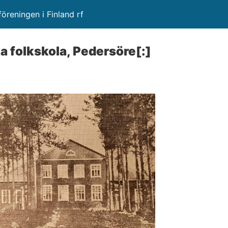
öreningen i Finland rf
 folkskola, Pedersöre[:]