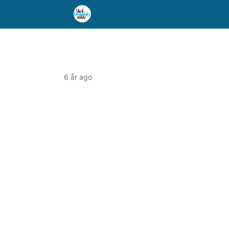
6 år ago