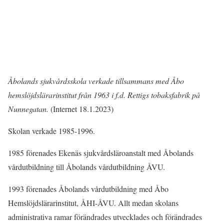
Åbolands sjukvårdsskola verkade tillsammans med Åbo
hemslöjdslärarinstitut från 1963 i f.d. Rettigs tobaksfabrik på
Nunnegatan.
(Internet 18.1.2023)
Skolan verkade 1985-1996.
1985 förenades Ekenäs sjukvårdsläroanstalt med Åbolands
vårdutbildning till Åbolands vårdutbildning ÅVU.
1993 förenades Åbolands vårdutbildning med Åbo
Hemslöjdslärarinstitut, ÅHI-ÅVU. Allt medan skolans
administrativa ramar förändrades utvecklades och förändrades