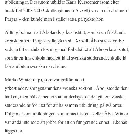
utbildningar. Dessutom utbildar Karis Kurscenter (som efter
årsskiftet 2008-2009 skulle gå med i Axxell) vuxna närvårdare i
Pargas – den kunde man i stället satsa på tyckte hon.
Allting bottnar i att Åbolands yrkesinstitut, som är en fristående
svensk enhet i Pargas, ville gå med i Axxell. Åbo stadsstyrelse
sade ja till en sådan lösning med förbehållet att Åbo yrkesinstitut,
som är en finsk skola med ett fåtal svenska studerande, skulle få
börja utbilda svenska närvårdare.
Marko Winter (sfp), som var ordförande i
yrkesundervisningsnämndens svenska sektion i Åbo, stödde den
tanken, men håller med om att underlaget då det gäller svenska
studerande är för litet för att ha samma utbildning på två orter.
Frågan är om utbildningen ska finnas i Ekenäs eller Åbo. Winter
var ändå inte redo att jobba för att en fungerande enhet i Ekenäs
läggs ner.