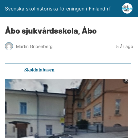
Svenska skolhistoriska föreningen i Finland rf
Åbo sjukvårdsskola, Åbo
Martin Gripenberg
5 år ago
Skoldatabasen