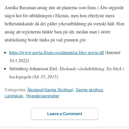
Annika Bussman ansåg inte att planerna som finns i Åbo utgjorde
något hot för utbildningen i Ekenäs, men hon efterlyste mera
helhetstänkande då det gäller yrkesutbildning på svenskt håll. Hon
ansåg att regionerna tänkte bara på sitt, medan man i större
utsträckning borde tänka på vad grannen gör.
https://www.novia.fi/om-oss/alumn/sa-blev-novia-till
(Internet
10.1.2022)
Strömberg-Johansson Etel:
Åbolands vårdutbildning. En blick i
backspegeln (SA 35, 2015)
Categories:
Åboland(Gamla Skolhus)
,
Gamla skolhus
,
Landskap
,
Yrkesläroanstalter
Leave a Comment